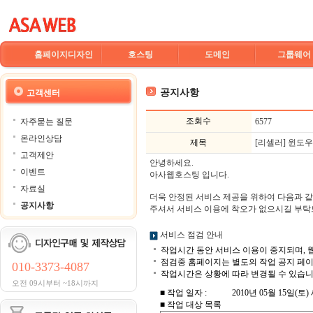
홈페이지디자인
호스팅
도메인
그룹웨어
공지사항
고객센터
조회수
자주묻는 질문
6577
온라인상담
제목
[리셀러] 윈도우 
고객제안
안녕하세요.
이벤트
아사웹호스팅 입니다.
자료실
더욱 안정된 서비스 제공을 위하여 다음과 같
공지사항
주셔서 서비스 이용에 착오가 없으시길 부탁
서비스 점검 안내
작업시간 동안 서비스 이용이 중지되며, 웹
점검중 홈페이지는 별도의 작업 공지 페이
010-3373-4087
작업시간은 상황에 따라 변경될 수 있습니다
오전 09시부터 ~18시까지
■ 작업 일자 :
2010년 05월 15일(토) 새
■ 작업 대상 목록