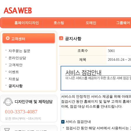
홈페이지디자인
호스팅
도메인
그룹웨어
공지사항
고객센터
조회수
자주묻는 질문
5061
온라인상담
제목
2014-01-24 
고객제안
이벤트
자료실
공지사항
서비스의 안정적인 서비스 제공을 위해 아래와
점검시간 동안 홈페이지 및 일부 고객의 홈페이
이에, 점검 대상 리스트를 안내드립니다.
010-3373-4087
오전 09시부터 ~18시까지
서비스 점검안내
점검시간 동안 해당 서버에서 사용하시는 고객님